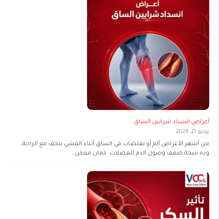
أعراض انسداد شرايين الساق
يونيو 21, 2026
من أشهر الأعراض ألم أو تقلصات في الساق أثناء المشي بتخف مع الراحة،
وده نتيجة ضعف وصول الدم للعضلات. كمان ممكن…