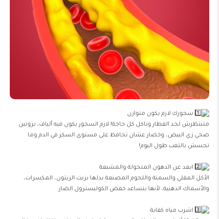
سحورك لازم يكون متوازن
متنتظرش لحد الفطار وتاكل كل حاجة! لازم السحور يكون فيه ألياف، بروتين
صحي زي البيض، وخضار عشان تحافظ على مستوى السكر في الدم وما
تحسش بالتعب طول اليوم!
ابعد عن الدهون المتحولة والمشبعة
الأكل المقلي والسمنة واللحوم المصنعة بدلها بزيت الزيتون، المكسرات،
والأسماك الدهنية، لأنها بتساعد خفض الكوليسترول الضار.
اشرب مياه كفاية