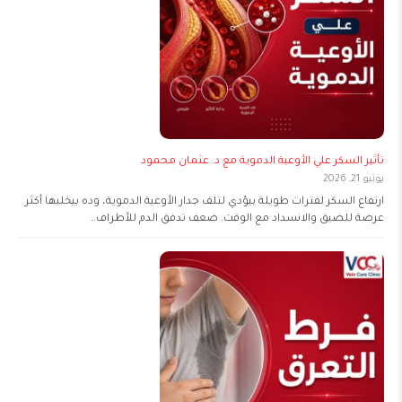
تأثير السكر علي الأوعية الدموية مع د. عثمان محمود
يونيو 21, 2026
ارتفاع السكر لفترات طويلة بيؤدي لتلف جدار الأوعية الدموية، وده بيخليها أكثر
عرضة للضيق والانسداد مع الوقت. ضعف تدفق الدم للأطراف…