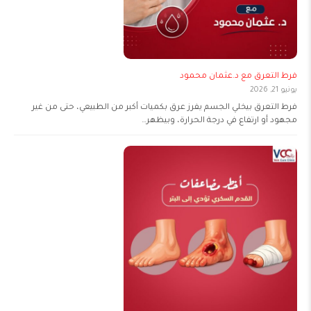
فرط التعرق مع د.عثمان محمود
يونيو 21, 2026
فرط التعرق بيخلي الجسم يفرز عرق بكميات أكبر من الطبيعي، حتى من غير
مجهود أو ارتفاع في درجة الحرارة، وبيظهر…