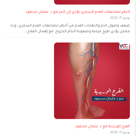
أخطر مضاعفات القدم السكري تؤدي إلى البتر مع د. عثمان محمود
يونيو 11, 2026
ضعف وصول الدم والتهابات القدم من أخطر مضاعفات القدم السكري، وده
ممكن يؤدي لقرح مزمنة وصعوبة التئام الجروح. مع إهمال العلاج،…
القرح الوريدية مع د. عثمان محمود
يونيو 11, 2026