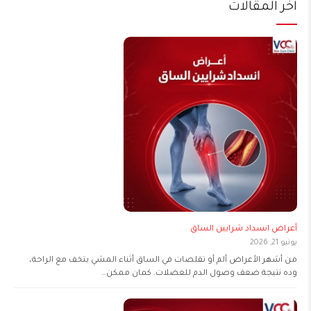
آخر المقالات
أعراض انسداد شرايين الساق
يونيو 21, 2026
من أشهر الأعراض ألم أو تقلصات في الساق أثناء المشي بتخف مع الراحة،
وده نتيجة ضعف وصول الدم للعضلات. كمان ممكن…