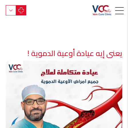
يعنى إيه عيادة أوعية الدموية !