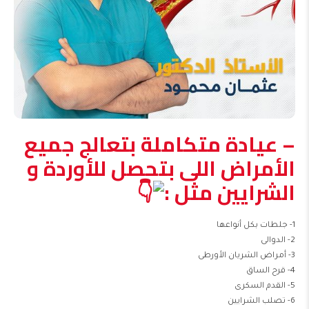
– عيادة متكاملة بتعالج جميع
الأمراض اللى بتحصل للأوردة و
الشرايين مثل :
1- جلطات بكل أنواعها
2- الدوالى
3- أمراض الشريان الأورطى
4- قرح الساق
5- القدم السكرى
6- تصلب الشرايين