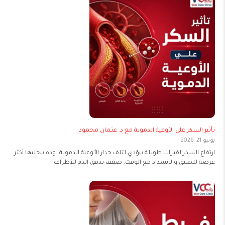
تأثير السكر علي الأوعية الدموية مع د. عثمان محمود
يونيو 21, 2026
ارتفاع السكر لفترات طويلة بيؤدي لتلف جدار الأوعية الدموية، وده بيخليها أكثر
عرضة للضيق والانسداد مع الوقت. ضعف تدفق الدم للأطراف…