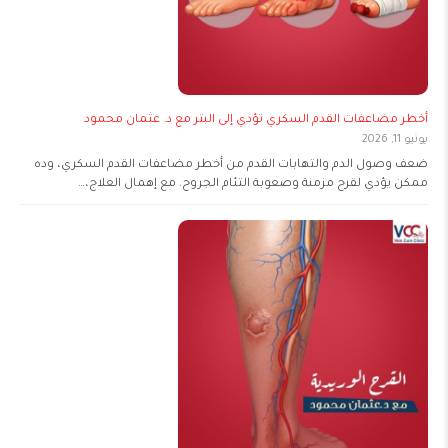
أخطر مضاعفات القدم السكري تؤدي إلى البتر مع د. عثمان محمود
يونيو 11, 2026
ضعف وصول الدم والتهابات القدم من أخطر مضاعفات القدم السكري، وده
ممكن يؤدي لقرح مزمنة وصعوبة التئام الجروح. مع إهمال العلاج،…