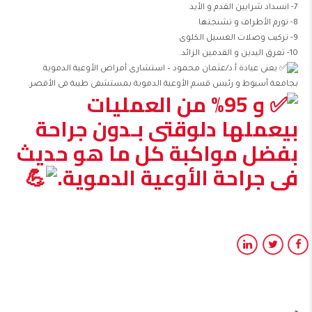
7- انسداد شرايين القدم و الأيد
8- تورم الأطراف و تشنجتها
9- تركيب وصلات الغسيل الكلوى
10- تعرق اليدين و القدمين الزائد.
يعنى عيادة أ.د/عثمان محمود – استشارى أمراض الأوعية الدموية
بجامعة أسيوط و رئيس قسم الأوعية الدموية بمستشفى طيبة فى الأقصر.
و 95% من العمليات
بيعملها دلوقتى بـدون جراحة
بفضل مواكبة كل ما هو حديث
فى جراحة الأوعية الدموية.