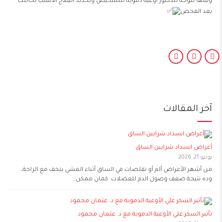
وقتها تتوجه للدكتور أوعية دموية للتشخيص وتحديد العلاج الانسب لحالتك
بعد الفحص
آخر المقالات
أعراض انسداد شرايين الساق
يونيو 21, 2026
من أشهر الأعراض ألم أو تقلصات في الساق أثناء المشي بتخف مع الراحة،
وده نتيجة ضعف وصول الدم للعضلات. كمان ممكن…
تأثير السكر علي الأوعية الدموية مع د. عثمان محمود