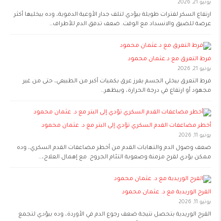
يونيو 21, 2026
ارتفاع السكر لفترات طويلة بيؤدي لتلف جدار الأوعية الدموية، وده بيخليها أكثر
عرضة للضيق والانسداد مع الوقت. ضعف تدفق الدم للأطراف…
فرط التعرق مع د.عثمان محمود
يونيو 21, 2026
فرط التعرق بيخلي الجسم يفرز عرق بكميات أكبر من الطبيعي، حتى من غير
مجهود أو ارتفاع في درجة الحرارة، وبيظهر…
أخطر مضاعفات القدم السكري تؤدي إلى البتر مع د. عثمان محمود
يونيو 11, 2026
ضعف وصول الدم والتهابات القدم من أخطر مضاعفات القدم السكري، وده
ممكن يؤدي لقرح مزمنة وصعوبة التئام الجروح. مع إهمال العلاج،…
القرح الوريدية مع د. عثمان محمود
يونيو 11, 2026
القرح الوريدية بتحصل نتيجة ضعف رجوع الدم في الأوردة، وده بيؤدي لتجمع