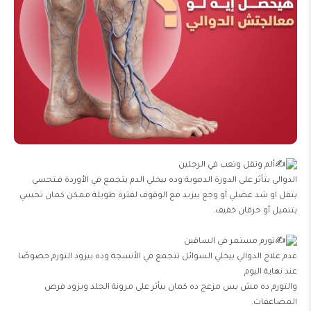
ألم وتقل وتعب في الرجلين
الدوالي بتأثر على الدورة الدموية وده بيخلي الدم يتجمع في الأوردة فـتحسي
بتقل او شد عضلي أو وجع بيزيد مع الوقوف لفترة طويلة ممكن كمان تحسي
بتنميل أو حرقان خفيف.
تورم مستمر في الساقين
عدم علاج الدوالي بيخلي السوائل تتجمع في الأنسجة وده بيزود التورم خصوصًا
عند نهاية اليوم
والتورم ده مش بس مزعج ده كمان بيأثر على مرونة الجلد ويزود فرص
المضاعفات.